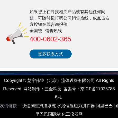
如果您正在寻找相关产品或有其他任何问
题，可随时拨打我公司销售热线，或点击右
方按钮在线咨询报价!
全国统─销售热线：
400-0602-365
更多联系方式
Copyright
©
慧宇伟业（北京）流体设备有限公司 All Rights
Reserved
网站制作
：
三金科技
备案号：
京ICP备17025788
号-1
友情链接：
快递测重扫描系统
水浴恒温磁力搅拌器
阿里巴巴
阿
里巴巴国际站
化工仪器网