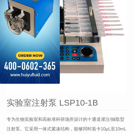
实验室注射泵 LSP10-1B
专为生物实验室和高标准科研场所设计的十通道灌注/抽取型
注射泵。它采用一体式紧凑结构，能够同时装卡10μL至10mL