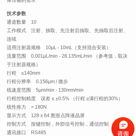
体传输的需求
技术参数
通道数量 10
工作模式 注射、抽取、先注射后抽取、先抽取后注射、
连续
适用注射器规格 10μL - 10mL（支持混合安装）
流量范围 0.001μL/min - 28.135mL/min （参考值，取决
于注射器规格）
行程 ≤140mm
行程分辨率 0.156μm / 微步
线速度范围 5μm/min - 130mm/min
行程控制精度 误差 ≤ ±0.5% （行程 ≥满行程的30%）
线性推力 > 180N
显示方式 128 x 64 图形点阵液晶屏
控制方式 按键控制，外部信号控制，通信控制
通讯接口 RS485