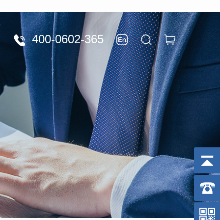
400-0602-365