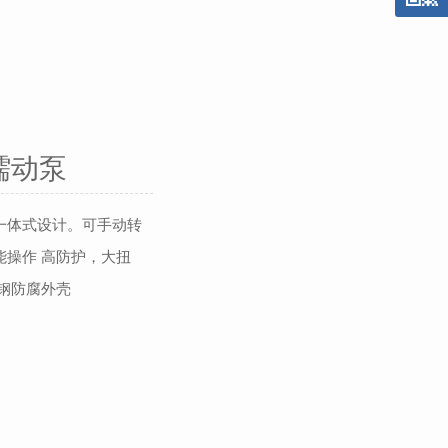
机蠕动泵
一体式设计。可手动转
操作 高防护，大扭
钢防腐外壳