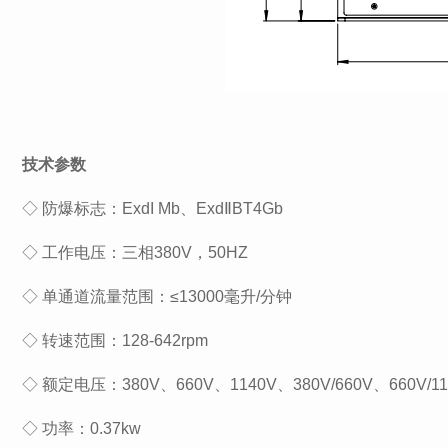
技术参数
◇ 防爆标志：ExdI Mb、ExdⅡBT4Gb
◇ 工作电压：三相380V，50HZ
◇ 单通道流量范围：≤13000毫升/分钟
◇ 转速范围：128-642rpm
◇ 额定电压：380V、660V、1140V、380V/660V、660V/11
◇ 功率：0.37kw