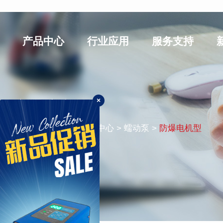
产品中心
行业应用
服务支持
×
防爆电机型
您的位置：
首页
> 产品中心 > 蠕动泵 >
防爆电机型