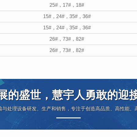
25#，17#，18#
15#，24#，35#，36#
15#，24#，35#，36#
26#，73#，82#
26#，73#，82#
展的盛世，慧宇人勇敢的迎
输与处理设备研发、生产和销售，专注于创造高品质、高性能、