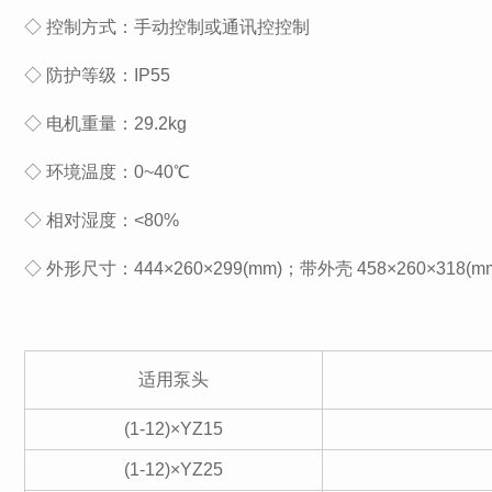
◇ 控制方式：手动控制或通讯控控制
◇ 防护等级：IP55
◇ 电机重量：29.2kg
◇ 环境温度：0~40℃
◇ 相对湿度：<80%
◇ 外形尺寸：444×260×299(mm)；带外壳 458×260×318(m
适用泵头
(1-12)×YZ15
(1-12)×YZ25