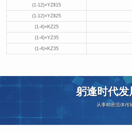
(1-12)×YZⅡ15
(1-12)×YZⅡ25
(1-4)×KZ25
(1-4)×YZ35
(1-4)×KZ35
躬逢时代发
从事精密流体传