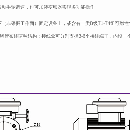
转动手轮调速，也可加装变频器实现多功能操作
（非采掘工作面）固定设备上，或含有二类B级T1-T4组可燃
钢管布线两种结构；接线盒可分别支撑3-6个接线端子，内设一