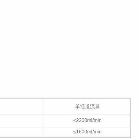
单通道流量
≤2200ml/min
≤1600ml/min