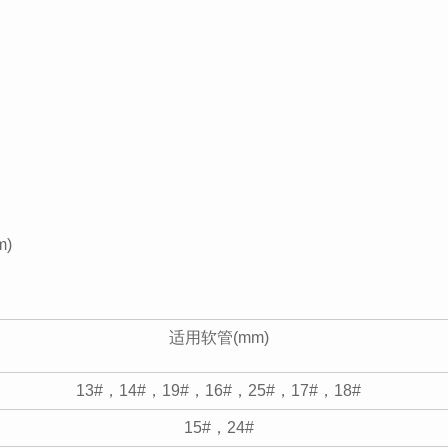
m)
适用软管(mm)
13#，14#，19#，16#，25#，17#，18#
15#，24#