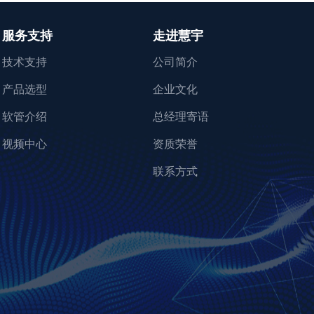
服务支持
走进慧宇
技术支持
公司简介
产品选型
企业文化
软管介绍
总经理寄语
视频中心
资质荣誉
联系方式