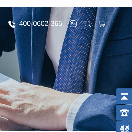
400-0602-365