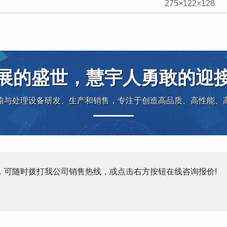
275×122×128
展的盛世，慧宇人勇敢的迎
输与处理设备研发、生产和销售，专注于创造高品质、高性能、
，可随时拨打我公司销售热线，或点击右方按钮在线咨询报价!