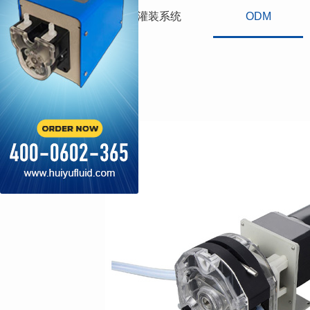
蠕动泵
灌装系统
ODM