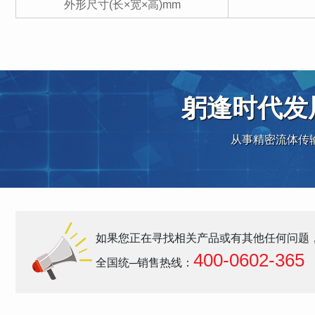
外形尺寸(长×宽×高)mm
躬逢时代发
从事精密流体传
如果您正在寻找相关产品或有其他任何问题
400-0602-365
全国统─销售热线：