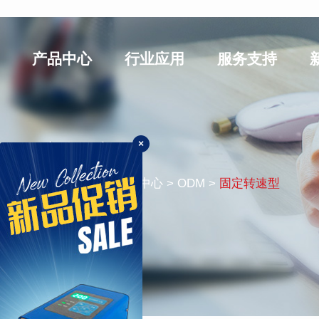
产品中心
行业应用
服务支持
×
固定转速型
您的位置：
首页
> 产品中心 > ODM >
固定转速型